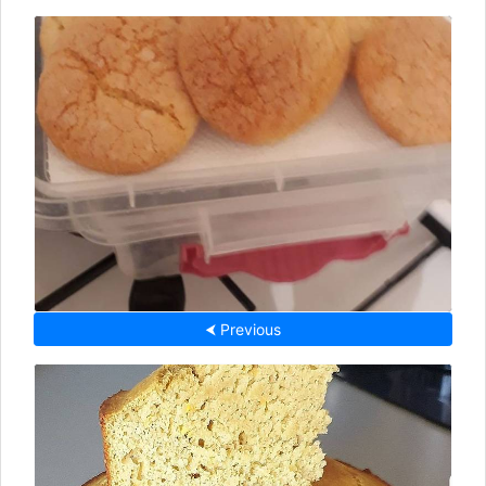
⮜ Previous