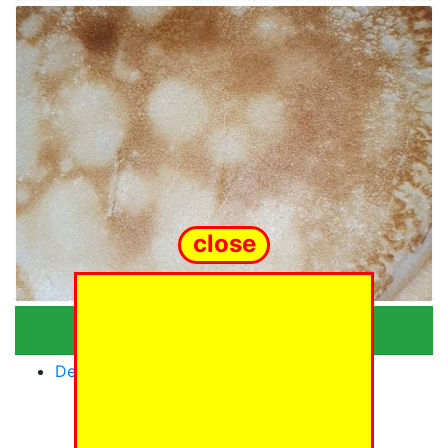
close
Categories
De_flan