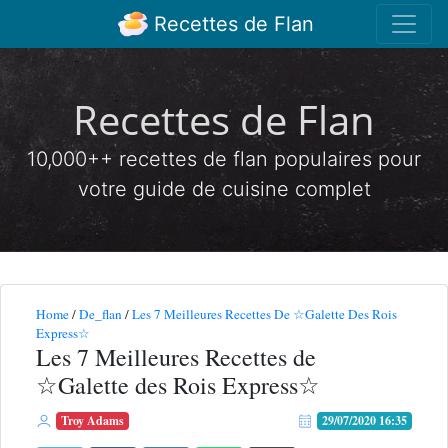
Recettes de Flan
Recettes de Flan
10,000++ recettes de flan populaires pour
votre guide de cuisine complet
Home
/
De_flan
/
Les 7 Meilleures Recettes De ☆Galette Des Rois
Express☆
Les 7 Meilleures Recettes de
☆Galette des Rois Express☆
Troy Adams
29/07/2020 16:35