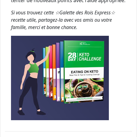
tenter de nouveaux points avec l'aide appropriée.
Si vous trouvez cette ☆Galette des Rois Express☆
recette utile, partagez-la avec vos amis ou votre
famille, merci et bonne chance.